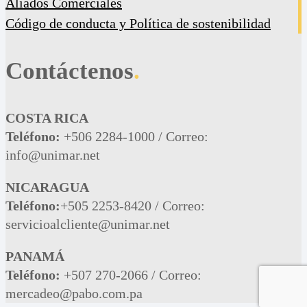
Aliados Comerciales
Código de conducta y Política de sostenibilidad
Contáctenos
.
COSTA RICA
Teléfono:
+506 2284-1000 / Correo:
info@unimar.net
NICARAGUA
Teléfono:
+505 2253-8420 / Correo:
servicioalcliente@unimar.net
PANAMÁ
Teléfono:
+507 270-2066 / Correo:
mercadeo@pabo.com.pa