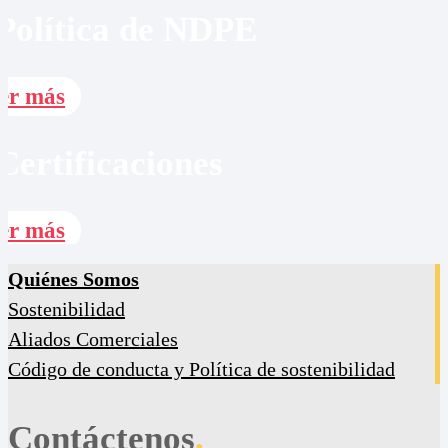
Política de NDPE
er más
Certificaciones
er más
Quiénes Somos
Sostenibilidad
Aliados Comerciales
Código de conducta y Política de sostenibilidad
Contáctenos
.