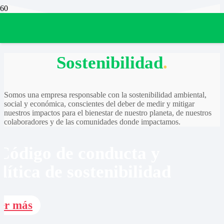
Sostenibilidad
.
Somos una empresa responsable con la sostenibilidad ambiental,
social y económica, conscientes del deber de medir y mitigar
nuestros impactos para el bienestar de nuestro planeta, de nuestros
colaboradores y de las comunidades donde impactamos.
Código de conducta y
lítica de sostenibilidad
er más