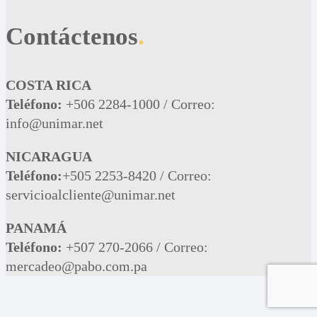
Contáctenos
.
COSTA RICA
Teléfono:
+506 2284-1000 / Correo:
info@unimar.net
NICARAGUA
Teléfono:
+505 2253-8420 / Correo:
servicioalcliente@unimar.net
PANAMÁ
Teléfono:
+507 270-2066 / Correo:
mercadeo@pabo.com.pa